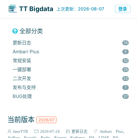
TT Bigdata
登录
上次更新：2026-08-07
全部分类
更新日志
16
Ambari Plus
5
常规安装
52
一键部署
25
二次开发
32
发布与支持
1
BUG处理
27
安全集成
60
监控与优化
14
当前版本
2026/07
组件安装
45
报错解决
JaneTTR
2026-07-24
更新日志
Ambari Plus
68
Airflow
Kyuubi
Redis
Ranger
Kerberos HA
LDAP HA