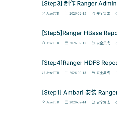
[Step3] 制作 Ranger A
JaneTTR
2026-02-15
安全集成
[Step5]Ranger HBase R
JaneTTR
2026-02-15
安全集成
[Step4]Ranger HDFS Re
JaneTTR
2026-02-15
安全集成
[Step1] Ambari 安装 Range
JaneTTR
2026-02-14
安全集成