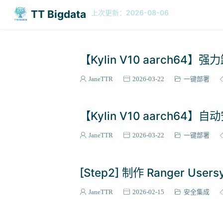
TT Bigdata
今日
历史
329
237763
·
【Kylin V10 aarch64】
JaneTTR
2026-03-22
一键部署
【Kylin V10 aarch64】
JaneTTR
2026-03-22
一键部署
[Step2] 制作 Ranger Us
JaneTTR
2026-02-15
安全集成