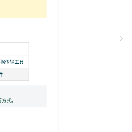
数据传输工具
件
运行方式。