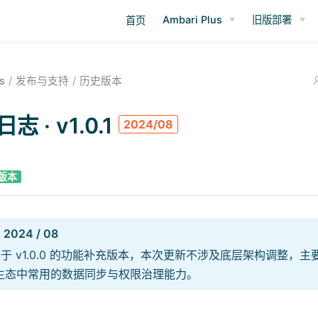
Ambari Plus
旧版部署
首页
s
发布与支持
历史版本
志 · v1.0.1
2024/08
版本
024 / 08
1 为基于 v1.0.0 的功能补充版本，本次更新不涉及底层架构调整，
p 生态中常用的数据同步与权限治理能力。