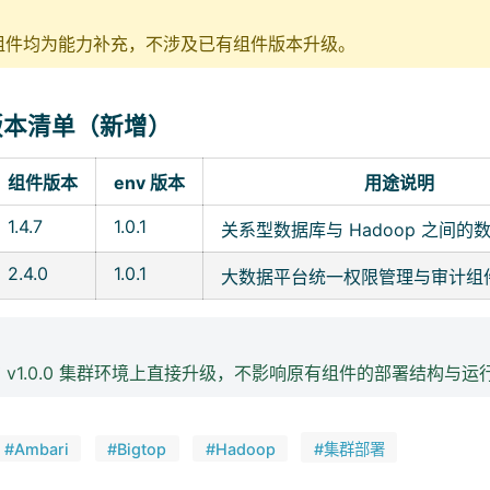
组件均为能力补充，不涉及已有组件版本升级。
版本清单（新增）
组件版本
env 版本
用途说明
1.4.7
1.0.1
关系型数据库与 Hadoop 之间的
2.4.0
1.0.1
大数据平台统一权限管理与审计组
1 可在 v1.0.0 集群环境上直接升级，不影响原有组件的部署结构与
#Ambari
#Bigtop
#Hadoop
#集群部署