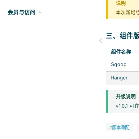
说明
会员与访问
本次新增
三、组件
组件名称
Sqoop
Ranger
升级说明
v1.0.
#版本适配