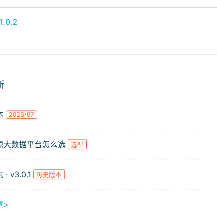
.0.2
新
本
2026/07
源大数据平台怎么选
选型
· v3.0.1
历史版本
章>