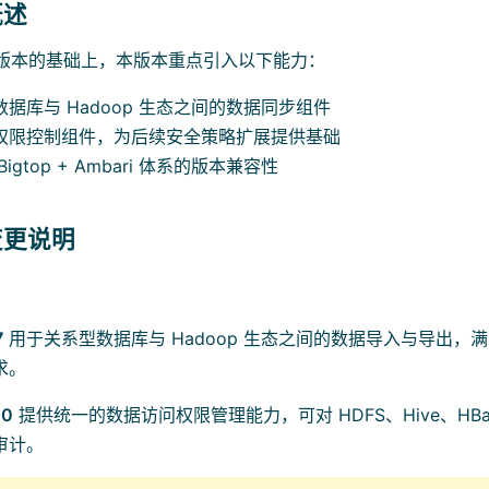
概述
0 初始版本的基础上，本版本重点引入以下能力：
据库与 Hadoop 生态之间的数据同步组件
权限控制组件，为后续安全策略扩展提供基础
igtop + Ambari 体系的版本兼容性
变更说明
7
用于关系型数据库与 Hadoop 生态之间的数据导入与导出，
求。
.0
提供统一的数据访问权限管理能力，可对 HDFS、Hive、HB
审计。