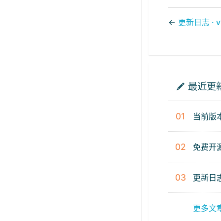
←
更新日志 · v1
最近更
01
当前版
02
免费开
03
更新日志 
更多文