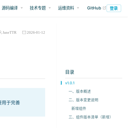
(opens ne
源码编译
技术专题
运维资料
GitHub
登录
JaneTTR
2026-01-12
目录
v1.0.1
一、版本概述
二、版本变更说明
主要用于完善
新增组件
三、组件版本清单（新增）