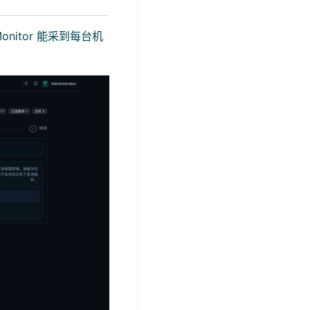
nitor 能采到每台机