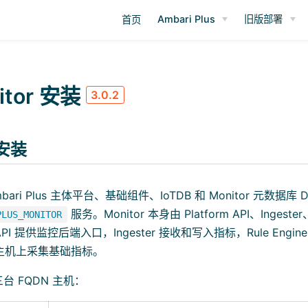
Ambari Plus
旧版部署
首页
itor 安装
3.0.2
 安装
ari Plus 主体平台、基础组件、IoTDB 和 Monitor 元数据
服务。Monitor 本身由 Platform API、Ingester、
PLUS_MONITOR
API 提供监控后端入口，Ingester 接收和写入指标，Rule Eng
布在主机上采集基础指标。
台 FQDN 主机：