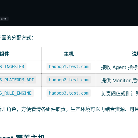
下面的分配方式：
组件
主机
说
S_INGESTER
hadoop1.test.com
接收 Agent 指
S_PLATFORM_API
hadoop2.test.com
提供 Monitor 后
S_RULE_ENGINE
hadoop3.test.com
负责阈值规则计
拆开角色，方便看清各组件职责。生产环境可以再结合资源、可