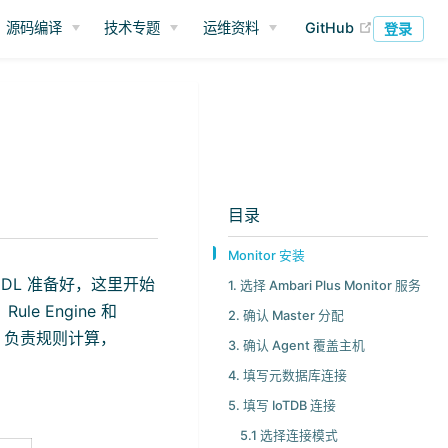
(opens ne
源码编译
技术专题
运维资料
GitHub
登录
目录
Monitor 安装
库 DDL 准备好，这里开始
1. 选择 Ambari Plus Monitor 服务
Rule Engine 和
2. 确认 Master 分配
ine 负责规则计算，
3. 确认 Agent 覆盖主机
4. 填写元数据库连接
5. 填写 IoTDB 连接
5.1 选择连接模式