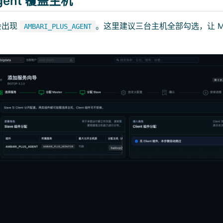
Agent 覆盖主机
页会出现
。这里建议三台主机全部勾选，让 Mo
AMBARI_PLUS_AGENT
。