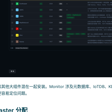
其他大组件混在一起安装。Monitor 涉及元数据库、IoTDB、
更容易定位问题。
aster 分配