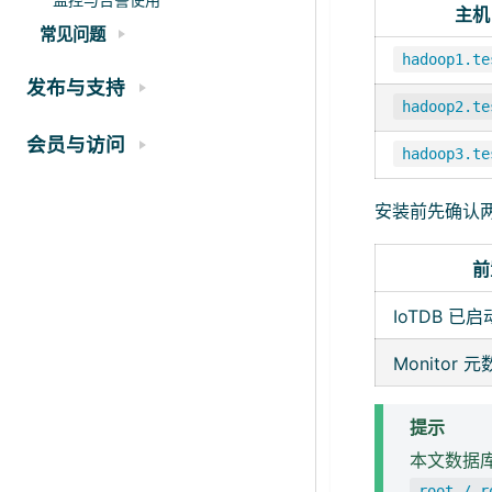
主机
常见问题
hadoop1.te
发布与支持
hadoop2.te
会员与访问
hadoop3.te
安装前先确认
前
IoTDB 已启
Monitor
提示
本文数据库示
root / r