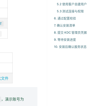
5.2 使用客户自建用户
5.3 测试连接与权限
6. 通过配置校验
T
7. 确认安装清单
8. 提交 KDC 管理员凭据
9. 等待安装进度
10. 安装后确认服务状态
始化文件
，演示账号为