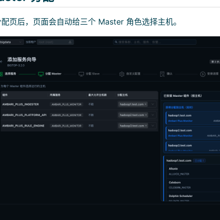
r 分配页后，页面会自动给三个 Master 角色选择主机。