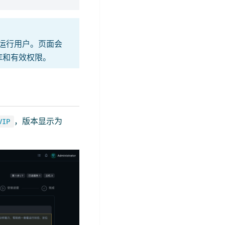
自建运行用户。页面会
库和有效权限。
，版本显示为
VIP