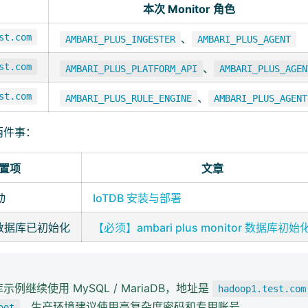
本次 Monitor 角色
st.com
、
AMBARI_PLUS_INGESTER
AMBARI_PLUS_AGENT
st.com
、
AMBARI_PLUS_PLATFORM_API
AMBARI_PLUS_AGEN
st.com
、
AMBARI_PLUS_RULE_ENGINE
AMBARI_PLUS_AGENT
两件事：
置项
文章
动
IoTDB 安装与部署
 元数据库已初始化
【必须】ambari plus monitor 数据库初
例继续使用 MySQL / MariaDB，地址是
hadoop1.test.com
。生产环境建议使用高复杂度密码和专用账号。
oot