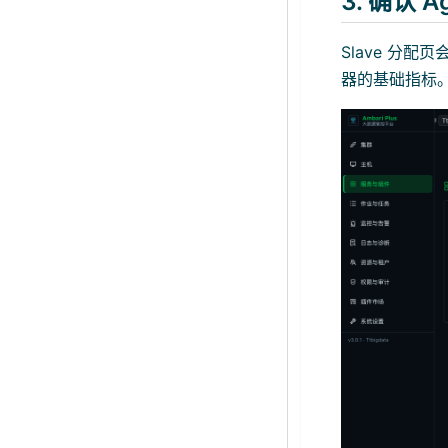
3. 确认 
Slave 分配
器的基础指标