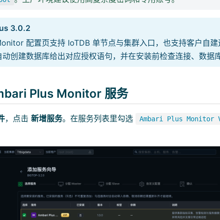
us 3.0.2
的 Monitor 配置页支持 IoTDB 单节点与集群入口，也支持客户
自动创建数据库给出对应授权语句，并在安装前检查连接、数据
bari Plus Monitor 服务
件
，点击
新增服务
。在服务列表里勾选
Ambari Plus Monitor 