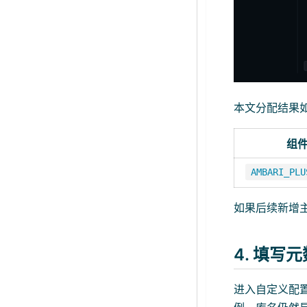
本文分配结果
组
AMBARI_PLU
如果后续新增主
4. 填写
进入自定义配