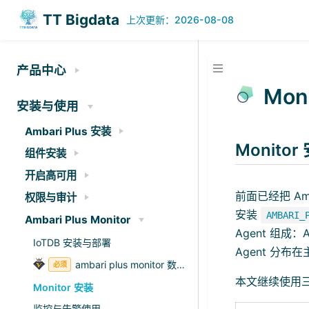
TT Bigdata
今日
历史
207
238824
·
产品中心
Mon
安装与使用
Ambari Plus 安装
Monitor
组件安装
开启高可用
前面已经把 Amb
权限与审计
安装
AMBARI_
Ambari Plus Monitor
Agent 组成：
IoTDB 安装与部署
Agent 分
ambari plus monitor 数据库初始化文件
必须
本文继续使用三
Monitor 安装
监控与告警使用