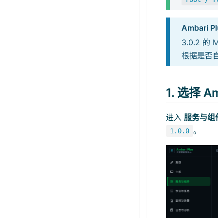
Ambari Pl
3.0.2 
根据是否
1. 选择 Am
进入
服务与组
。
1.0.0