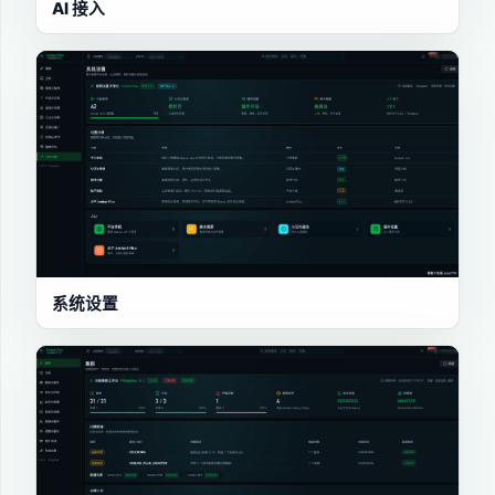
AI 接入
系统设置