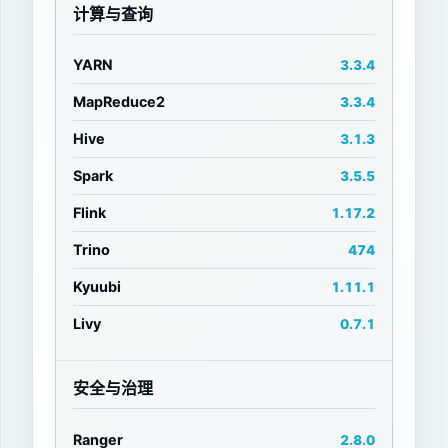
计算与查询
YARN
3.3.4
MapReduce2
3.3.4
Hive
3.1.3
Spark
3.5.5
Flink
1.17.2
Trino
474
Kyuubi
1.11.1
Livy
0.7.1
安全与治理
Ranger
2.8.0