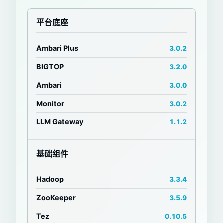
平台底座
Ambari Plus
3.0.2
BIGTOP
3.2.0
Ambari
3.0.0
Monitor
3.0.2
LLM Gateway
1.1.2
基础组件
Hadoop
3.3.4
ZooKeeper
3.5.9
Tez
0.10.5