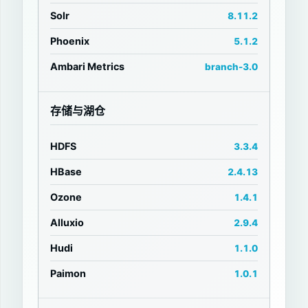
Solr
8.11.2
Phoenix
5.1.2
Ambari Metrics
branch-3.0
存储与湖仓
HDFS
3.3.4
HBase
2.4.13
Ozone
1.4.1
Alluxio
2.9.4
Hudi
1.1.0
Paimon
1.0.1