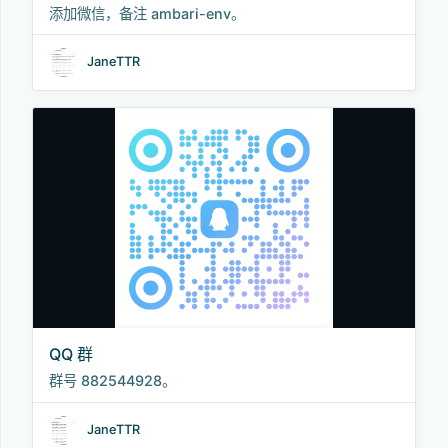
添加微信，备注 ambari-env。
JaneTTR
QQ 群
群号 882544928。
JaneTTR