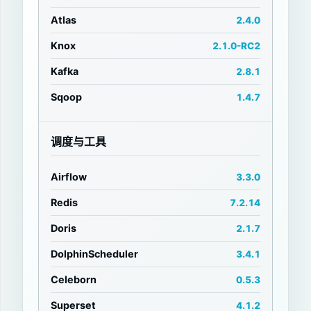
Atlas
2.4.0
Knox
2.1.0-RC2
Kafka
2.8.1
Sqoop
1.4.7
调度与工具
Airflow
3.3.0
Redis
7.2.14
Doris
2.1.7
DolphinScheduler
3.4.1
Celeborn
0.5.3
Superset
4.1.2