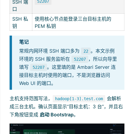
SSH 端
52207
口
SSH 私
使用核心节点能登录三台目标主机的
钥
PEM 私钥
笔记
常规内网环境 SSH 端口多为
。本文示例
22
环境的 SSH 服务监听在
，所以向导里
52207
填写
。这里填的是 Ambari Server 连
52207
接目标主机时使用的端口，不是浏览器访问
Web UI 的端口。
主机支持范围写法，
会解析
hadoop[1-3].test.com
成三台主机。确认页面显示“目标主机：3 台”，并且右
下角按钮变成
启动 Bootstrap
。