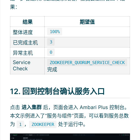
果：
结果
期望值
整体进度
100%
已完成主机
3
异常主机
0
Service
ZOOKEEPER_QUORUM_SERVICE_CHECK
Check
完成
12. 回到控制台确认服务入口
点击
进入集群
后，页面会进入 Ambari Plus 控制台。
本文示例进入了“服务与组件”页面，可以看到服务总数
为
，
处于运行中。
1
ZOOKEEPER