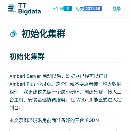
TT
登录
今日
历史
5
237439
·
Bigdata
初始化集群
初始化集群
Ambari Server 启动以后，浏览器已经可以打开
Ambari Plus 登录页。这个时候不要急着装一堆大数据
组件，我更建议先做一个最小闭环：创建集群、接入三
台主机、安装基础协调服务，让 Web UI 能正式进入控
制台。
本文示例环境沿用前面准备好的三台 FQDN：