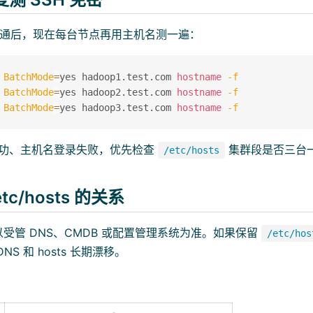
IP 做通后，现在每台节点再用主机名测一遍：
BatchMode
=
yes hadoop1.test.com 
hostname
-f
BatchMode
=
yes hadoop2.test.com 
hostname
-f
BatchMode
=
yes hadoop3.test.com 
hostname
-f
录成功、主机名登录失败，优先检查
集群段是否三台
/etc/hosts
etc/hosts 的关系
受管 DNS、CMDB 或配置管理系统为准。如果保留
/etc/hos
NS 和 hosts 长期漂移。