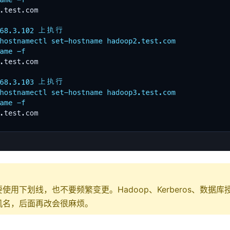
使用下划线，也不要频繁变更。Hadoop、Kerberos、数据
机名，后面再改会很麻烦。