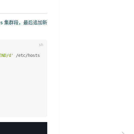
lus 集群段，最后追加新
END/d'
 /etc/hosts
