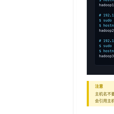
注意
主机名不要
会引用主