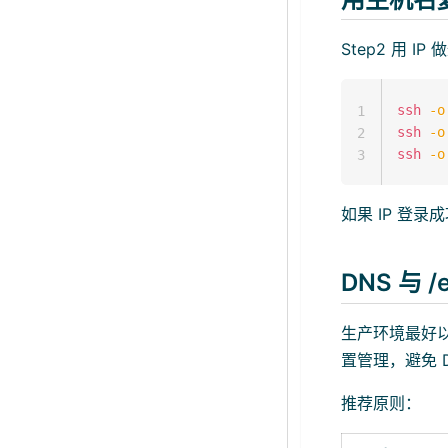
Step2 用 
ssh
-o
1
ssh
-o
2
ssh
-o
3
如果 IP 登
DNS 与 /
生产环境最好以
置管理，避免 D
推荐原则：