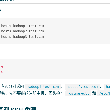
行：
 hosts hadoop1.test.com

 hosts hadoop2.test.com

me
me
-f
应该分别返回
、
、
hadoop1.test.com
hadoop2.test.com
ha
短名，先不要继续注册主机，回头检查
和
hostnamectl
/etc/
测 SSH 免密