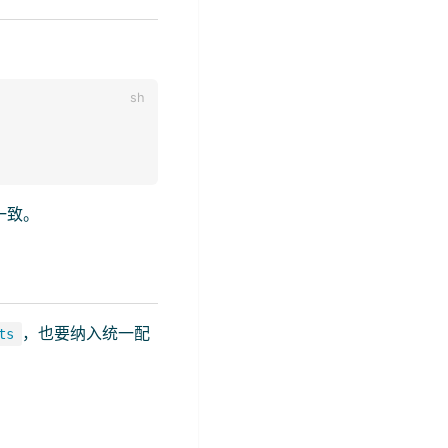
一致。
，也要纳入统一配
ts