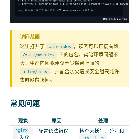
访问范围
这里打开了
，读者可以直接看到
autoindex
下的包名。实验环境问题不
/data/modules
大，生产内网我建议至少保留上面的
，并配合防火墙或安全组只允许
allow/deny
集群网段访问。
常见问题
现象
原因
处理
nginx -
配置语法错误
检查大括号、分号和
失败
t
try_files