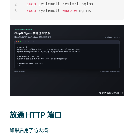
sudo
2
sudo
 systemctl 
enable
3
放通 HTTP 端口
如果启用了防火墙：