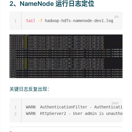
2、NameNode 运行日志定位
tail
-f
1
关键日志反复出现：
WARN  AuthenticationFilter - AuthenticationTo
1
2