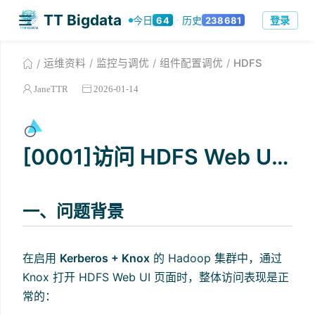
TT Bigdata
登录
今日
历史
64
238681
·
运维资料
监控与调优
组件配置调优
HDFS
JaneTTR
2026-01-14
[0001]访问 HDFS Web UI Logs Unauthorized 失败
一、问题背景
在启用
Kerberos + Knox
的 Hadoop 集群中，通过
Knox 打开 HDFS Web UI 页面时，整体访问表现是正
常的：