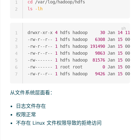
cd
1
ls
-lh
2
drwxr-xr-x 
4
 hdfs hadoop     
30
 Jan 
14
11
:03 
1
-rw-r--r-- 
1
 hdfs hadoop   
6308
 Jan 
15
 00:47 
2
-rw-r--r-- 
1
 hdfs hadoop 
191490
 Jan 
15
 00:48 
3
-rw-r--r-- 
1
 hdfs hadoop   
9863
 Jan 
15
 00:47 
4
-rw------- 
1
 hdfs hadoop  
81576
 Jan 
15
 00:48 
5
-rw------- 
1
 root root        
0
 Jan 
15
 00:45 
6
-rw-r--r-- 
1
 hdfs hadoop   
9426
 Jan 
15
7
从文件系统层面看：
日志文件存在
权限正常
不存在 Linux 文件权限导致的拒绝访问