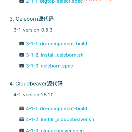
2-1-1. bigtop-select.spec
3. Celeborn源代码
3-1. version-0.5.3
3-1-1. do-component-build
3-1-2. install_celeborn.sh
3-1-3. celeborn.spec
4. Cloudbeaver源代码
4-1. version-25.1.0
4-1-1. do-component-build
4-1-2. install_cloudebeaver.sh
4-1-3. cloudebeaver.spec