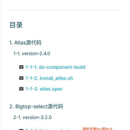
目录
1. Atlas源代码
1-1. version-2.4.0
1-1-1. do-component-build
1-1-2. install_atlas.sh
1-1-3. atlas.spec
2. Bigtop-select源代码
2-1. version-3.2.0
同时支持Py2和Py3