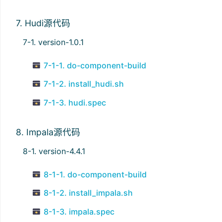
7. Hudi源代码
7-1. version-1.0.1
7-1-1. do-component-build
7-1-2. install_hudi.sh
7-1-3. hudi.spec
8. Impala源代码
8-1. version-4.4.1
8-1-1. do-component-build
8-1-2. install_impala.sh
8-1-3. impala.spec