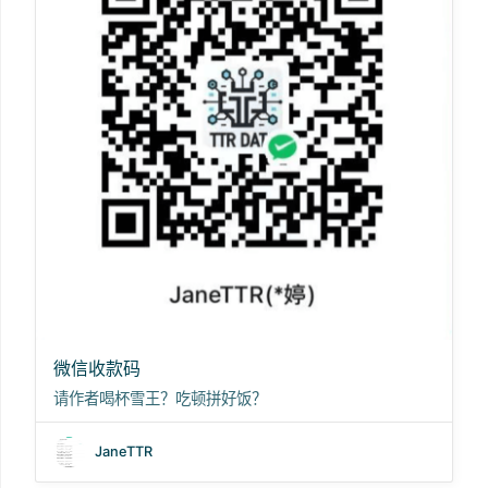
微信收款码
请作者喝杯雪王？吃顿拼好饭？
JaneTTR