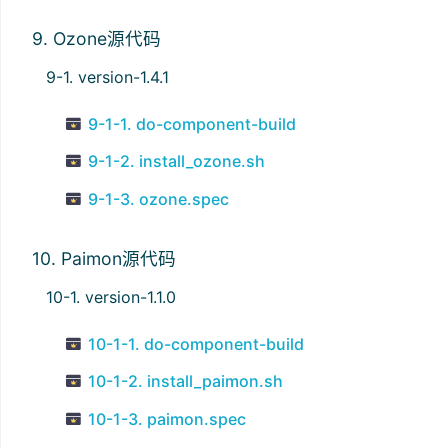
9. Ozone源代码
9-1. version-1.4.1
9-1-1. do-component-build
9-1-2. install_ozone.sh
9-1-3. ozone.spec
10. Paimon源代码
10-1. version-1.1.0
10-1-1. do-component-build
10-1-2. install_paimon.sh
10-1-3. paimon.spec