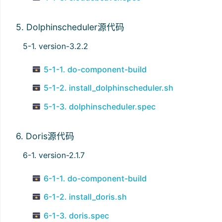
5. Dolphinscheduler源代码
5-1. version-3.2.2
5-1-1. do-component-build
5-1-2. install_dolphinscheduler.sh
5-1-3. dolphinscheduler.spec
6. Doris源代码
6-1. version-2.1.7
6-1-1. do-component-build
6-1-2. install_doris.sh
6-1-3. doris.spec