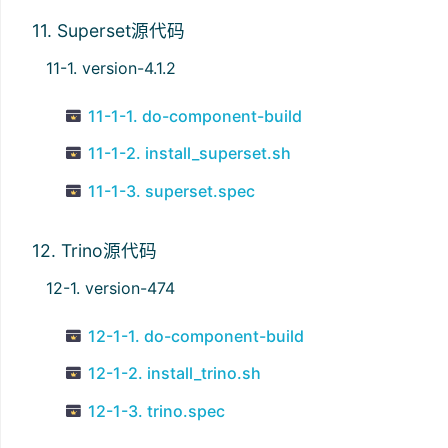
11. Superset源代码
11-1. version-4.1.2
11-1-1. do-component-build
11-1-2. install_superset.sh
11-1-3. superset.spec
12. Trino源代码
12-1. version-474
12-1-1. do-component-build
12-1-2. install_trino.sh
12-1-3. trino.spec