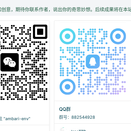
和创意，期待你联系作者，说出你的奇思妙想。后续成果将在本
QQ群
群号：882544928
ambari-env"