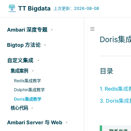
TT Bigdata
今日
历史
179
238796
·
Ambari 深度专题
Doris
Bigtop 方法论
自定义集成
目录
集成案例
Redis集成教学
1. Redis集
Dolphin集成教学
Doris集成教学
3. Doris集
核心代码
Ambari Server 与 Web