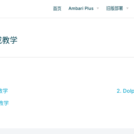
Ambari Plus
旧版部署
首页
集成教学
成教学
2. Do
成教学