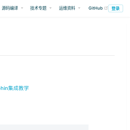
(opens ne
源码编译
技术专题
运维资料
GitHub
登录
lphin集成教学