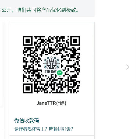
站公开，咱们共同将产品优化到极致。
微信收款码
请作者喝杯雪王？吃顿拼好饭？