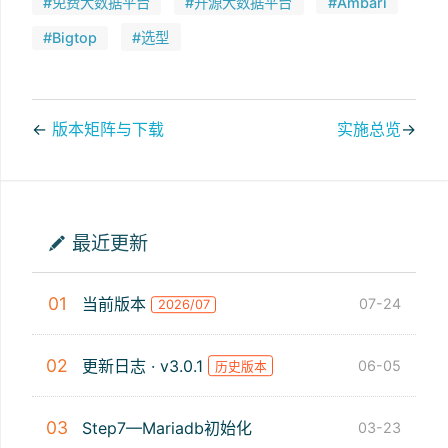
#免费大数据平台
#开源大数据平台
#Ambari
#Bigtop
#选型
←
版本矩阵与下载
实施总览
→
最近更新
01
当前版本
07-24
2026/07
02
更新日志 · v3.0.1
06-05
历史版本
03
Step7—Mariadb初始化
03-23