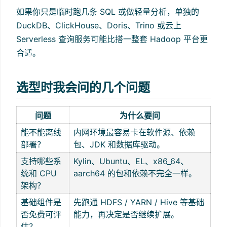
如果你只是临时跑几条 SQL 或做轻量分析，单独的
DuckDB、ClickHouse、Doris、Trino 或云上
Serverless 查询服务可能比搭一整套 Hadoop 平台更
合适。
选型时我会问的几个问题
问题
为什么要问
能不能离线
内网环境最容易卡在软件源、依赖
部署？
包、JDK 和数据库驱动。
支持哪些系
Kylin、Ubuntu、EL、x86_64、
统和 CPU
aarch64 的包和依赖不完全一样。
架构？
基础组件是
先跑通 HDFS / YARN / Hive 等基础
否免费可评
能力，再决定是否继续扩展。
估？