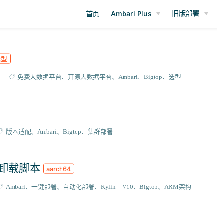
Ambari Plus
旧版部署
首页
选型
免费大数据平台
开源大数据平台
Ambari
Bigtop
选型
版本适配
Ambari
Bigtop
集群部署
强力卸载脚本
aarch64
Ambari
一键部署
自动化部署
Kylin V10
Bigtop
ARM架构