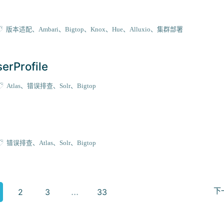
版本适配
Ambari
Bigtop
Knox
Hue
Alluxio
集群部署
erProfile
Atlas
错误排查
Solr
Bigtop
错误排查
Atlas
Solr
Bigtop
2
3
33
下