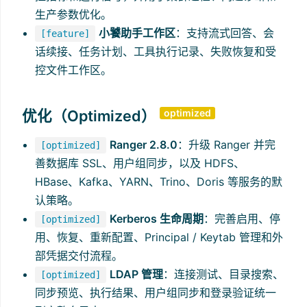
生产参数优化。
小饕助手工作区
：支持流式回答、会
[feature]
话续接、任务计划、工具执行记录、失败恢复和受
控文件工作区。
优化（Optimized）
optimized
Ranger 2.8.0
：升级 Ranger 并完
[optimized]
善数据库 SSL、用户组同步，以及 HDFS、
HBase、Kafka、YARN、Trino、Doris 等服务的默
认策略。
Kerberos 生命周期
：完善启用、停
[optimized]
用、恢复、重新配置、Principal / Keytab 管理和外
部凭据交付流程。
LDAP 管理
：连接测试、目录搜索、
[optimized]
同步预览、执行结果、用户组同步和登录验证统一