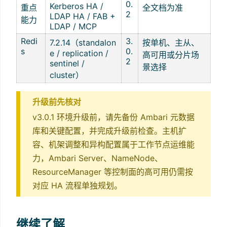
0.
Kerberos HA /
重点
全文档为准
2
LDAP HA / FAB +
能力
LDAP / MCP
Redi
3.
7.2.14（standalon
按单机、主从、
s
0.
e / replication /
高可用或分片场
2
sentinel /
景选择
cluster）
升级前先核对
v3.0.1 环境升级前，请先备份 Ambari 元数据
库和关键配置，并完成升级前检查。主机扩
容、机架调整和异构配置属于工作节点运维能
力，Ambari Server、NameNode、
ResourceManager 等控制面的高可用仍需按
对应 HA 流程单独规划。
继续了解