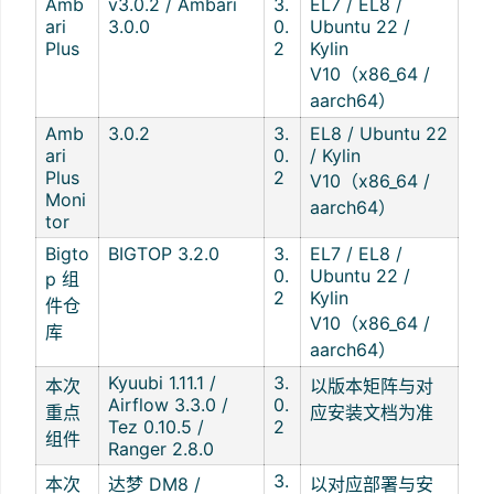
Amb
v3.0.2 / Ambari
3.
EL7 / EL8 /
ari
3.0.0
0.
Ubuntu 22 /
Plus
2
Kylin
V10（x86_64 /
aarch64）
Amb
3.0.2
3.
EL8 / Ubuntu 22
ari
0.
/ Kylin
Plus
2
V10（x86_64 /
Moni
aarch64）
tor
Bigto
BIGTOP 3.2.0
3.
EL7 / EL8 /
0.
Ubuntu 22 /
p 组
2
Kylin
件仓
V10（x86_64 /
库
aarch64）
Kyuubi 1.11.1 /
3.
本次
以版本矩阵与对
Airflow 3.3.0 /
0.
重点
应安装文档为准
Tez 0.10.5 /
2
组件
Ranger 2.8.0
3.
本次
达梦 DM8 /
以对应部署与安