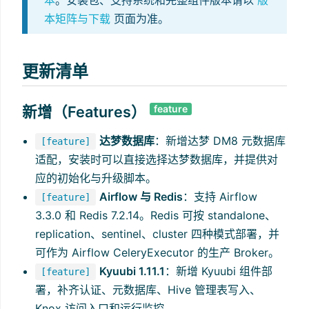
本
。安装包、支持系统和完整组件版本请以
版
本矩阵与下载
页面为准。
更新清单
新增（Features）
feature
达梦数据库
：新增达梦 DM8 元数据库
[feature]
适配，安装时可以直接选择达梦数据库，并提供对
应的初始化与升级脚本。
Airflow 与 Redis
：支持 Airflow
[feature]
3.3.0 和 Redis 7.2.14。Redis 可按 standalone、
replication、sentinel、cluster 四种模式部署，并
可作为 Airflow CeleryExecutor 的生产 Broker。
Kyuubi 1.11.1
：新增 Kyuubi 组件部
[feature]
署，补齐认证、元数据库、Hive 管理表写入、
Knox 访问入口和运行监控。