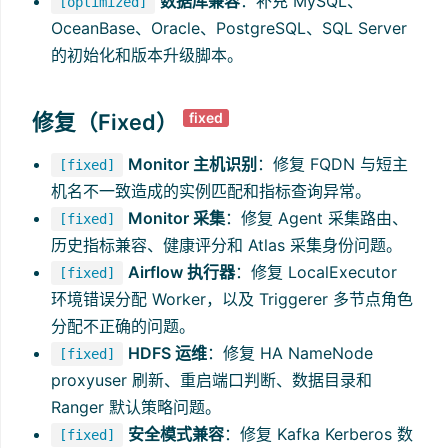
数据库兼容
：补充 MySQL、
[optimized]
OceanBase、Oracle、PostgreSQL、SQL Server
的初始化和版本升级脚本。
修复（Fixed）
fixed
Monitor 主机识别
：修复 FQDN 与短主
[fixed]
机名不一致造成的实例匹配和指标查询异常。
Monitor 采集
：修复 Agent 采集路由、
[fixed]
历史指标兼容、健康评分和 Atlas 采集身份问题。
Airflow 执行器
：修复 LocalExecutor
[fixed]
环境错误分配 Worker，以及 Triggerer 多节点角色
分配不正确的问题。
HDFS 运维
：修复 HA NameNode
[fixed]
proxyuser 刷新、重启端口判断、数据目录和
Ranger 默认策略问题。
安全模式兼容
：修复 Kafka Kerberos 数
[fixed]