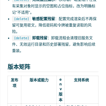
有采集对象时显示的空图和占位指标，改为明确标
记“不适用”。
敏感配置残留
：配置完成渲染后不再保
[delete]
留可复用密文，降低密码和令牌被重复读取的风
险。
卸载残留
：卸载流程会清理旧服务文
[delete]
件、无效运行目录和历史部署残留，避免影响后续
重装。
版本矩阵
e
发布
版本或能力
支持系统
n
项
v
版
本