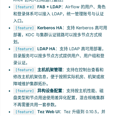
FAB + LDAP
：Airflow 的用户、角色
[feature]
和登录体系可以接入 LDAP，统一管理账号与认证
入口。
Kerberos HA
：支持 Kerberos 高可用
[feature]
部署，KDC 与集群认证链路可以按多节点方式规
划。
LDAP HA
：支持 LDAP 高可用部署，
[feature]
目录服务可以按多节点方式提供用户、用户组和登
录认证。
主机机架管理
：支持在控制台查看和
[feature]
修改主机机架信息，便于按照实际机房、机架或故
障域维护集群拓扑。
异构设备配置
：支持按主机性能、磁
[feature]
盘类型和节点用途使用差异化配置，混合规格集群
不再需要共用一套参数。
Tez Web UI
：Tez 升级到 0.10.5，并
[feature]