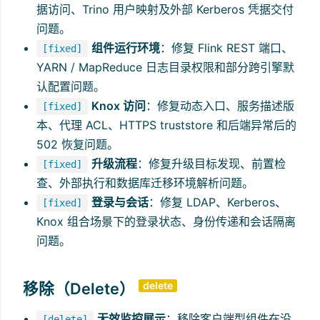
据访问、Trino 用户映射及外部 Kerberos 凭据交付
问题。
组件运行环境
：修复 Flink REST 端口、
[fixed]
YARN / MapReduce 日志目录权限和部分跨引擎默
认配置问题。
Knox 访问
：修复动态入口、服务描述版
[fixed]
本、代理 ACL、HTTPS truststore 和后端异常后的
502 恢复问题。
升级流程
：修复升级目标发现、前置检
[fixed]
查、外部执行和数据库迁移环境解析问题。
登录与会话
：修复 LDAP、Kerberos、
[fixed]
Knox 组合场景下的登录状态、身份传递和会话隔离
问题。
移除（Delete）
delete
无效监控展示
：移除客户端型组件在没
[delete]