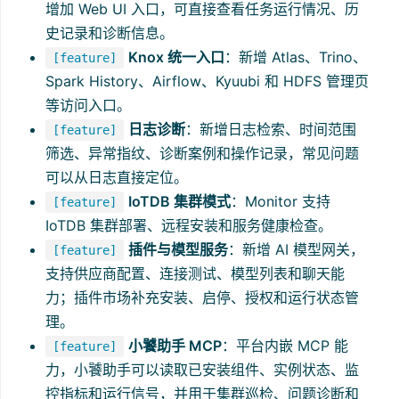
增加 Web UI 入口，可直接查看任务运行情况、历
史记录和诊断信息。
Knox 统一入口
：新增 Atlas、Trino、
[feature]
Spark History、Airflow、Kyuubi 和 HDFS 管理页
等访问入口。
日志诊断
：新增日志检索、时间范围
[feature]
筛选、异常指纹、诊断案例和操作记录，常见问题
可以从日志直接定位。
IoTDB 集群模式
：Monitor 支持
[feature]
IoTDB 集群部署、远程安装和服务健康检查。
插件与模型服务
：新增 AI 模型网关，
[feature]
支持供应商配置、连接测试、模型列表和聊天能
力；插件市场补充安装、启停、授权和运行状态管
理。
小饕助手 MCP
：平台内嵌 MCP 能
[feature]
力，小饕助手可以读取已安装组件、实例状态、监
控指标和运行信号，并用于集群巡检、问题诊断和