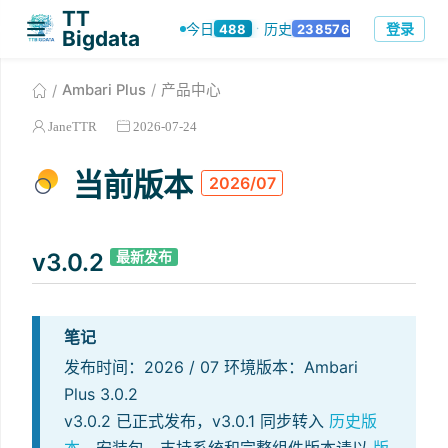
TT
登录
今日
历史
488
238576
·
Bigdata
Ambari Plus
产品中心
JaneTTR
2026-07-24
当前版本
2026/07
v3.0.2
最新发布
笔记
发布时间：2026 / 07 环境版本：Ambari
Plus 3.0.2
v3.0.2 已正式发布，v3.0.1 同步转入
历史版