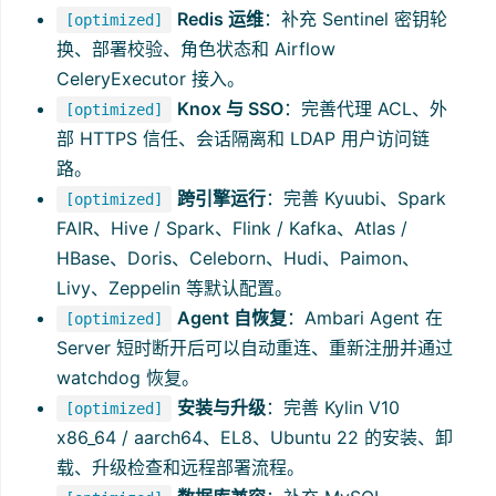
Redis 运维
：补充 Sentinel 密钥轮
[optimized]
换、部署校验、角色状态和 Airflow
CeleryExecutor 接入。
Knox 与 SSO
：完善代理 ACL、外
[optimized]
部 HTTPS 信任、会话隔离和 LDAP 用户访问链
路。
跨引擎运行
：完善 Kyuubi、Spark
[optimized]
FAIR、Hive / Spark、Flink / Kafka、Atlas /
HBase、Doris、Celeborn、Hudi、Paimon、
Livy、Zeppelin 等默认配置。
Agent 自恢复
：Ambari Agent 在
[optimized]
Server 短时断开后可以自动重连、重新注册并通过
watchdog 恢复。
安装与升级
：完善 Kylin V10
[optimized]
x86_64 / aarch64、EL8、Ubuntu 22 的安装、卸
载、升级检查和远程部署流程。