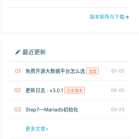
版本矩阵与下载
→
最近更新
01
免费开源大数据平台怎么选
07-05
选型
02
更新日志 · v3.0.1
06-05
历史版本
03
Step7—Mariadb初始化
03-23
更多文章>