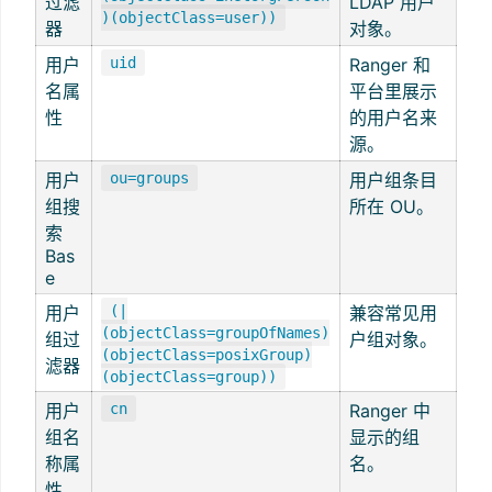
过滤
LDAP 用户
)(objectClass=user))
器
对象。
用户
uid
Ranger 和
名属
平台里展示
性
的用户名来
源。
用户
ou=groups
用户组条目
组搜
所在 OU。
索
Bas
e
用户
(|
兼容常见用
(objectClass=groupOfNames)
组过
户组对象。
(objectClass=posixGroup)
滤器
(objectClass=group))
用户
cn
Ranger 中
组名
显示的组
称属
名。
性