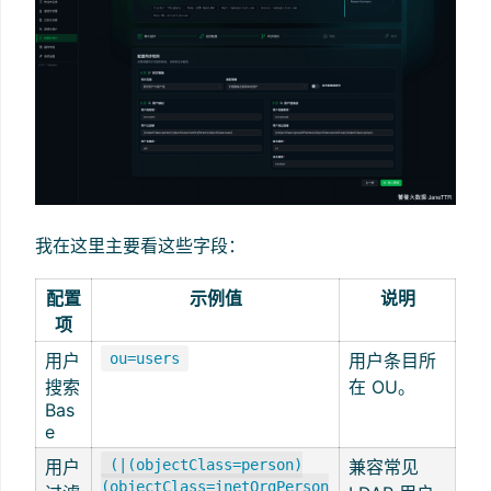
我在这里主要看这些字段：
配置
示例值
说明
项
用户
ou=users
用户条目所
搜索
在 OU。
Bas
e
用户
(|(objectClass=person)
兼容常见
(objectClass=inetOrgPerson