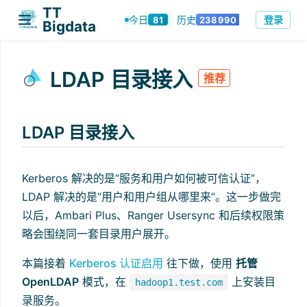
TT
登录
今日
历史
81
238990
·
Bigdata
LDAP 目录接入
推荐
LDAP 目录接入
Kerberos 解决的是“服务和用户如何被可信认证”，
LDAP 解决的是“用户和用户组从哪里来”。这一步做完
以后，Ambari Plus、Ranger Usersync 和后续权限策
略会围绕同一套目录用户展开。
本篇接着
Kerberos 认证启用
往下做，使用
托管
OpenLDAP
模式，在
上安装目
hadoop1.test.com
录服务。