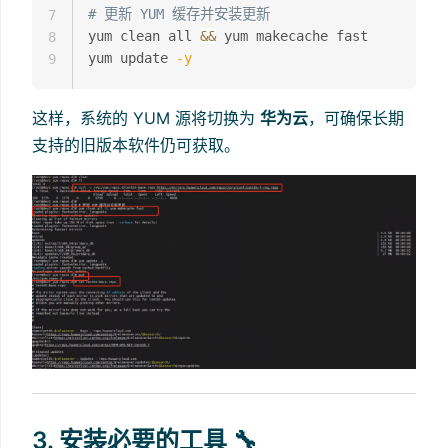
# 更新 YUM 缓存并安装更新
7
yum clean all 
&&
 yum makecache fast

8
yum update 
-y
9
这样，系统的 YUM 源将切换为
华为云
，可确保长期
支持的旧版本软件仍可获取。
3. 安装必要的工具 🔧