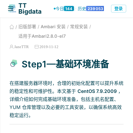
TT
登录
今日
历史
144
239053
·
Bigdata
旧版部署
Ambari 安装
常规安装
适用于Ambari2.8.0-el7
JaneTTR
2019-11-12
Step1—基础环境准备
在搭建服务器环境时，合理的初始化配置可以提升系统
的稳定性和可维护性。本文基于
CentOS 7.9.2009
，
详细介绍如何完成基础环境准备，包括主机名配置、
YUM 仓库管理以及必要的工具安装，以确保系统高效
稳定运行。