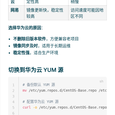
云
定性高
稍慢
网易
镜像更新快，稳定性
访问速度可能因地
较高
区不同
选择华为云的原因
：
不删除旧版本软件
，方便兼容老项目
镜像同步及时
，适用于长期运维
稳定性强
，适合生产环境
切换到华为云 YUM 源
# 备份默认 YUM 源
1
mv
 /etc/yum.repos.d/CentOS-Base.repo /etc/yum
2
3
# 配置华为云 YUM 源
4
curl
-o
 /etc/yum.repos.d/CentOS-Base.repo htt
5
6