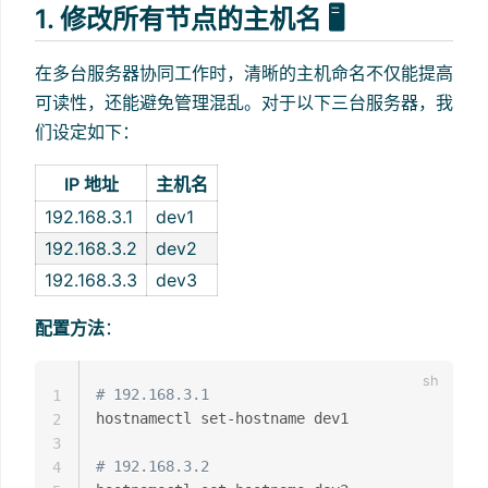
1. 修改所有节点的主机名 🖥️
在多台服务器协同工作时，清晰的主机命名不仅能提高
可读性，还能避免管理混乱。对于以下三台服务器，我
们设定如下：
IP 地址
主机名
192.168.3.1
dev1
192.168.3.2
dev2
192.168.3.3
dev3
配置方法
：
# 192.168.3.1
1
hostnamectl set-hostname dev1

2
3
# 192.168.3.2
4