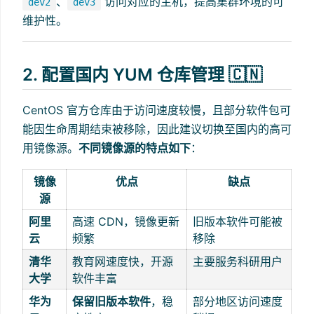
、
访问对应的主机，提高集群环境的可
dev2
dev3
维护性。
2. 配置国内 YUM 仓库管理 🇨🇳
CentOS 官方仓库由于访问速度较慢，且部分软件包可
能因生命周期结束被移除，因此建议切换至国内的高可
用镜像源。
不同镜像源的特点如下
：
镜像
优点
缺点
源
阿里
高速 CDN，镜像更新
旧版本软件可能被
云
频繁
移除
清华
教育网速度快，开源
主要服务科研用户
大学
软件丰富
华为
保留旧版本软件
，稳
部分地区访问速度