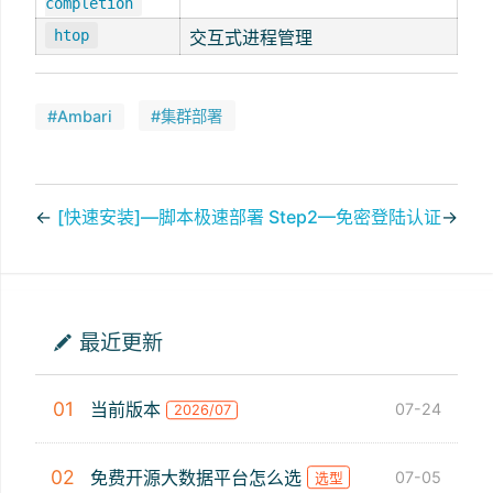
completion
htop
交互式进程管理
#Ambari
#集群部署
←
[快速安装]—脚本极速部署
Step2—免密登陆认证
→
最近更新
01
当前版本
07-24
2026/07
02
免费开源大数据平台怎么选
07-05
选型