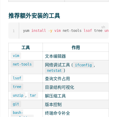
推荐额外安装的工具
yum 
install
-y
vim
 net-tools 
lsof
 tree 
unzip
1
工具
作用
vim
文本编辑器
net-tools
网络调试工具 (
,
ifconfig
)
netstat
lsof
查询文件占用
tree
目录结构可视化
,
unzip
tar
解压缩工具
git
版本控制
bash-
终端命令补全