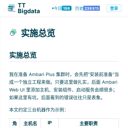
TT
登录
今日
历史
198
238815
·
Bigdata
实施总览
实施总览
我在准备 Ambari Plus 集群时，会先把“安装前准备”当
成一个独立工程来做。只要这里做扎实，后面 Ambari
Web UI 里添加主机、安装组件、启动服务会顺很多；
如果这里有坑，后面看到的错误往往只是表象。
本文约定三台机器作为示例：
IP
角
主机名
主要职责