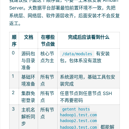
Server。大数据平台部署最怕前置环境不一致，先把
系统层、网络层、软件源层收齐，后面安装才不会反复
返工。
顺
文档
在哪些
完成后应该看到什么
序
节点做
0
源码包
核心节
有安装
/data/modules
与目录
点为主
包，包体系没有混放
准备
1
基础环
所有节
系统源可用，基础工具包安
境准备
点
装完成
2
集群免
所有节
任意节点到任意节点 SSH
密登录
点
不再要密码
3
主机名
所有节
getent hosts
hadoop1.test.com
解析同
点
hadoop2.test.com
步
都能解
hadoop3.test.com