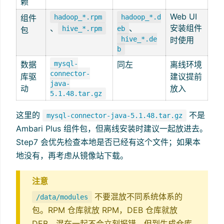
赖
Web UI
组件
hadoop_*.rpm
hadoop_*.d
、
、
安装组件
hive_*.rpm
eb
包
hive_*.de
时使用
b
数据
mysql-
同左
离线环境
connector-
库驱
建议提前
java-
动
放入
5.1.48.tar.gz
这里的
不是
mysql-connector-java-5.1.48.tar.gz
Ambari Plus 组件包，但离线安装时建议一起放进去。
Step7 会优先检查本地是否已经有这个文件；如果本
地没有，再考虑从镜像站下载。
注意
不要混放不同系统体系的
/data/modules
包。RPM 仓库就放 RPM，DEB 仓库就放
DEB。混在一起不会立刻报错，但到生成仓库