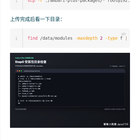
scp
-r
1
上传完成后看一下目录：
find
 /data/modules 
-maxdepth
2
-type
 f 
|
sort
1