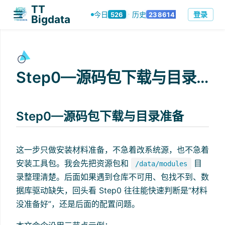
TT
登录
今日
历史
526
238614
·
Bigdata
Step0—源码包下载与目录准备
Step0—源码包下载与目录准备
这一步只做安装材料准备，不急着改系统源，也不急着
安装工具包。我会先把资源包和
目
/data/modules
录整理清楚。后面如果遇到仓库不可用、包找不到、数
据库驱动缺失，回头看 Step0 往往能快速判断是“材料
没准备好”，还是后面的配置问题。