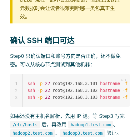
元数据时会让读者很难判断哪一类包真正生
效。
确认 SSH 端口可达
Step0 只确认端口和账号方向是否正确，还不做免
密。可以从核心节点测试到其他机器：
ssh
-p
22
 root@192.168.3.101 
hostname
-f
1
ssh
-p
22
 root@192.168.3.102 
hostname
-f
2
ssh
-p
22
 root@192.168.3.103 
hostname
-f
3
如果还没有主机名解析，先用 IP 测。等 Step3 写完
后，再改用
、
/etc/hosts
hadoop1.test.com
、
验证。
hadoop2.test.com
hadoop3.test.com