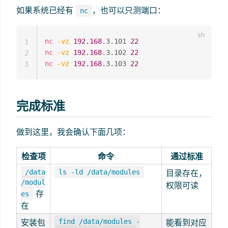
如果系统已经有
，也可以只测端口：
nc
nc
-vz
192.168
.3.101 
22
1
nc
-vz
192.168
.3.102 
22
2
nc
-vz
192.168
.3.103 
22
3
完成标准
做到这里，我会确认下面几项：
检查项
命令
通过标准
/data
ls -ld /data/modules
目录存在，
/modul
权限可读
存
es
在
安装包
find /data/modules -
能看到对应