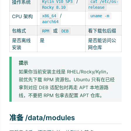
/
操作系统
Kylin V10 SP3
cat /etc/os-
Rocky 8.10
release
/
CPU 架构
x86_64
uname -m
aarch64
包格式
或
看下载包后缀
RPM
DEB
是否离线
是
是否能访问公
安装
网仓库
提示
如果你当前安装主线是 RHEL/Rocky/Kylin，
就优先下载 RPM 资源包。Ubuntu 只有在已经
拿到对应 DEB 适配包时再走 APT 本地源路
线，不要把 RPM 包拿去配置 APT 仓库。
准备 /data/modules