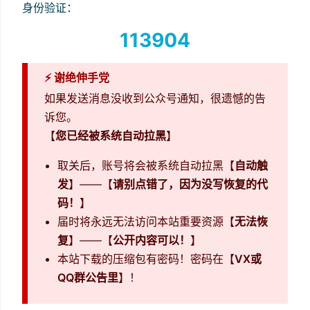
身份验证：
113904
⚡ 谢绝伸手党
如果发送消息没收到公众号通知，很遗憾的告
诉您。
【
您已经被系统自动拉黑
】
取关后，账号将会被系统自动拉黑【
自动触
发
】——【
请别点错了，因为没写恢复的代
码！
】
届时将永远无法访问本站重要资源【
无法恢
复
】——【
公开内容可以！
】
本站下载的压缩包有密码！密码在【
VX或
QQ群公告里
】！