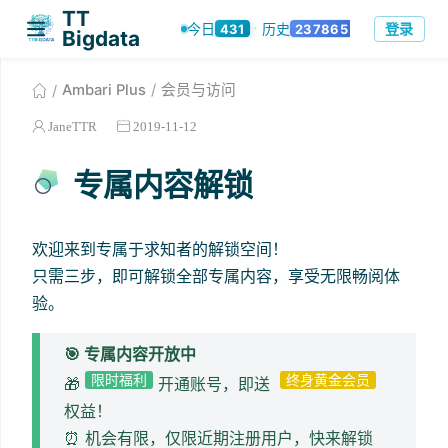
TT
登录
今日
历史
431
237865
·
Bigdata
Ambari Plus
会员与访问
JaneTTR
2019-11-12
专属内容解锁
欢迎来到专属于求知者的解锁空间！
只需三步，即可解锁全部专属内容，享受无限畅阅体
验。
🎯 专属内容开放中
限时福利
终身黄金会员
🎁
开通账号，即送
权益！
⏰ 机会有限，仅限近期注册用户，快来解锁