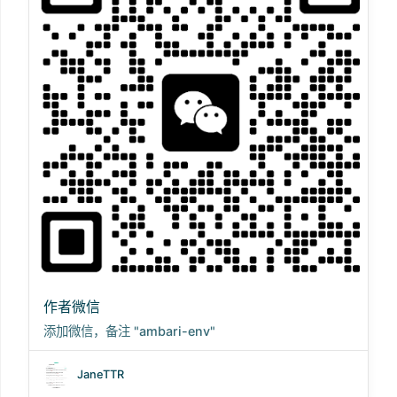
作者微信
添加微信，备注 "ambari-env"
JaneTTR