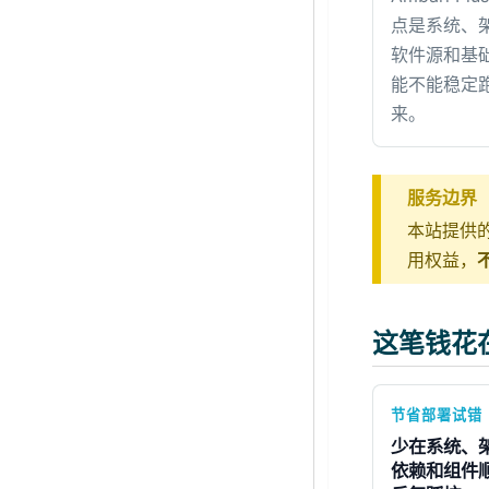
点是系统、
软件源和基
能不能稳定
来。
服务边界
本站提供的
用权益，
这笔钱花
节省部署试错
少在系统、
依赖和组件