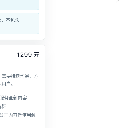
。
次，不包含
1299 元
，需要持续沟通、方
人用户。
阅服务全部内容
持群
绕本站公开内容做使用解