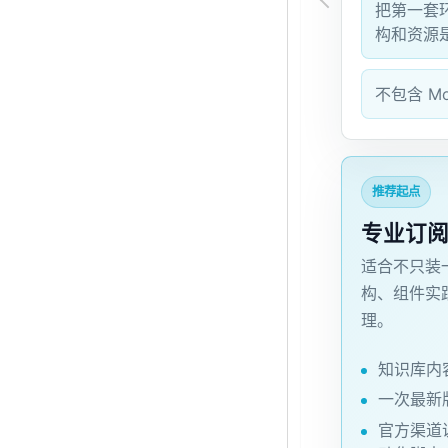
把第一套
构和资源
不包含 Moni
推荐起点
专业订
适合不只装
构、组件实践
理。
知识库内
一次最新
官方渠道