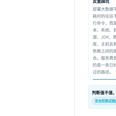
反复踩坑
部署大数据
耗时的往往
行命令，而
本、系统、
源、JDK、
库、主机名
依赖之间的
合。服务费
的是一条已
过的路径。
判断值不值
安全权限试错