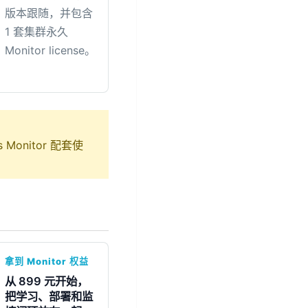
版本跟随，并包含
1 套集群永久
Monitor license。
onitor 配套使
拿到 Monitor 权益
从 899 元开始，
把学习、部署和监