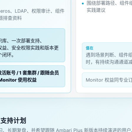
围绕部署路径、组件
实践建议
rberos、LDAP、权限审计、组件
题排查资料
识库、一次部署支持、
or 权益、安全权限实践和版本更
值在
个闭环。
遇到场景判断、组件
时，有持续沟通通道
激活账号 / 1 套集群 / 跟随会员
onitor 使用权益
Monitor 权益同专
习支持计划
、长期复盘，并希望跟随 Ambari Plus 新版本持续演进的用户