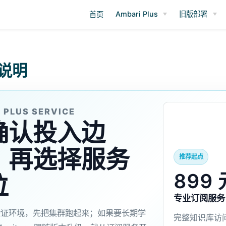
Ambari Plus
旧版部署
首页
说明
 PLUS SERVICE
确认投入边
，再选择服务
推荐起点
899 
位
专业订阅服务
验证环境，先把集群跑起来；如果要长期学
完整知识库访