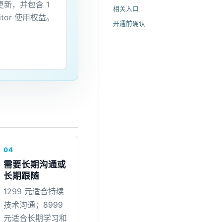
新，并包含 1
相关入口
itor 使用权益。
开通前确认
04
需要长期沟通或
长期跟随
1299 元适合持续
技术沟通；8999
元适合长期学习和