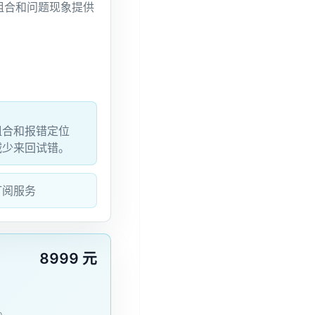
组合和问题现象提供
组合和报错定位
减少来回试错。
业订阅服务
8999 元
。