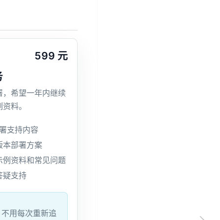
599 元
务
署，希望一年内继续
例资料。
部署支持内容
版本部署方案
示例资料和常见问题
答疑支持
，不用每次重新追