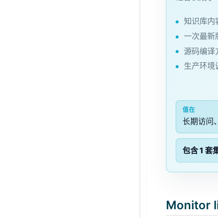
知识库内
一次最新
源码编译
生产环境
值在
长期访问、
包含 1 套
Monitor 