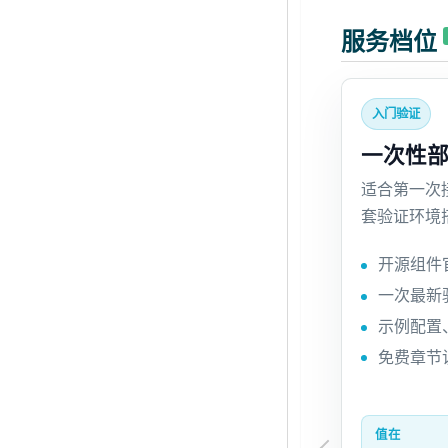
服务档位
入门验证
一次性
适合第一次接触
套验证环境
开源组件
一次最新
示例配置
免费章节访
值在