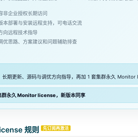
容非企业授权长期访问
版本部署与安装远程支持，可电话交流
方向远程技术指导
调优思路、方案建议和问题辅助排查
长期更新、源码与调优方向指导，再加 1 套集群永久 Monitor li
集群永久 Monitor license，新版本同享
license 规则
先订阅再激活