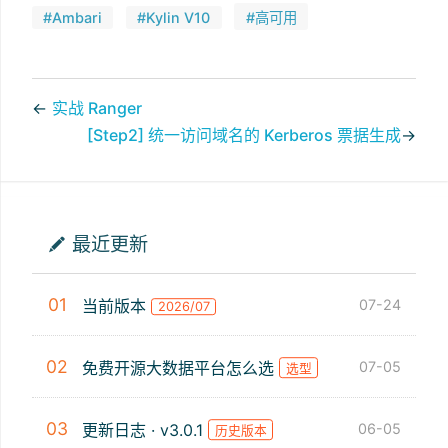
#Ambari
#Kylin V10
#高可用
←
实战 Ranger
[Step2] 统一访问域名的 Kerberos 票据生成
→
最近更新
01
当前版本
07-24
2026/07
02
免费开源大数据平台怎么选
07-05
选型
03
更新日志 · v3.0.1
06-05
历史版本