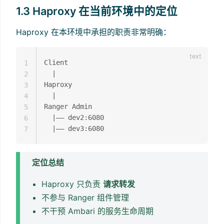
1.3 Haproxy 在当前环境中的定位
Haproxy 在本环境中承担的职责非常明确：
Client

1
  |

2
Haproxy

3
  |

4
Ranger Admin

5
  |—— dev2:6080

6
7
定位总结
Haproxy 只负责
请求转发
不参与 Ranger 组件管理
不干预 Ambari 的服务生命周期