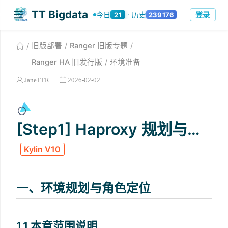
TT Bigdata
登录
今日
历史
21
239176
·
旧版部署
Ranger 旧版专题
Ranger HA 旧发行版
环境准备
JaneTTR
2026-02-02
[Step1] Haproxy 规划与环境安装
Kylin V10
一、环境规划与角色定位
1.1 本章范围说明