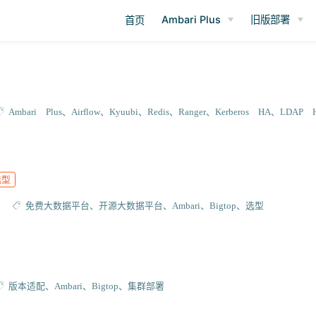
Ambari Plus
旧版部署
首页
Ambari Plus
Airflow
Kyuubi
Redis
Ranger
Kerberos HA
LDAP 
选型
免费大数据平台
开源大数据平台
Ambari
Bigtop
选型
版本适配
Ambari
Bigtop
集群部署