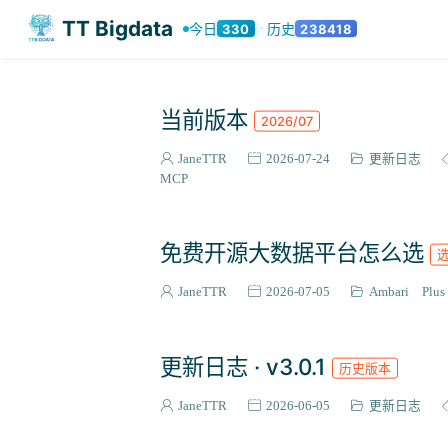
TT Bigdata
今日
历史
330
238418
·
当前版本
2026/07
JaneTTR
2026-07-24
更新日志
MCP
免费开源大数据平台怎么选
JaneTTR
2026-07-05
Ambari Plus
更新日志 · v3.0.1
历史版本
JaneTTR
2026-06-05
更新日志