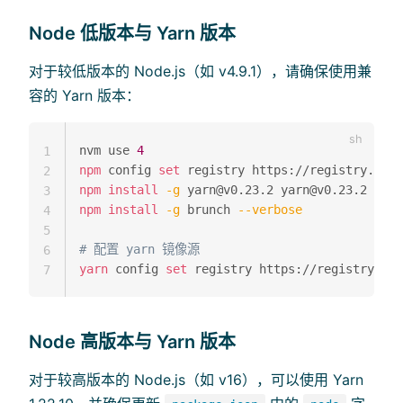
Node 低版本与 Yarn 版本
对于较低版本的 Node.js（如 v4.9.1），请确保使用兼
容的 Yarn 版本：
nvm use 
4
1
npm
 config 
set
2
npm
install
-g
 yarn@v0.23.2 
yarn@v0.23.2
--ve
3
npm
install
-g
 brunch 
--verbose
4
5
# 配置 yarn 镜像源
6
yarn
 config 
set
7
Node 高版本与 Yarn 版本
对于较高版本的 Node.js（如 v16），可以使用 Yarn