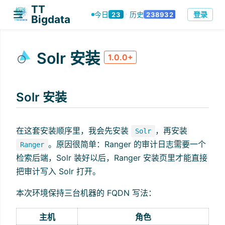
TT
登录
今日
历史
23
238932
·
Bigdata
Solr 安装
1.0.0+
Solr 安装
在这套安装顺序里，我会先安装
，再安装
Solr
。原因很简单：Ranger 的审计日志需要一个
Ranger
检索后端，Solr 装好以后，Ranger 安装页里才能直接
把审计写入 Solr 打开。
本次环境保持三台机器的 FQDN 写法：
主机
角色