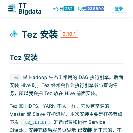
TT
登录
今日
历史
282
238899
·
Bigdata
Tez 安装
0.10.1
Tez 安装
是 Hadoop 生态里常用的 DAG 执行引擎。后面
Tez
安装 Hive 时，Tez 经常会作为执行引擎参与查询任
务，所以我会把 Tez 放在 Hive 前面安装。
Tez 和 HDFS、YARN 不太一样：它没有常驻的
Master 或 Slave 守护进程，本次安装主要是在各节点
下发
、准备配置和运行 Service
TEZ_CLIENT
Check。安装完成后服务页显示
已安装
是正常的，不