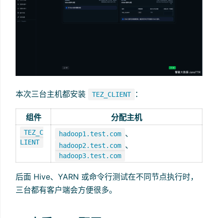
本次三台主机都安装
：
TEZ_CLIENT
组件
分配主机
TEZ_C
、
hadoop1.test.com
LIENT
、
hadoop2.test.com
hadoop3.test.com
后面 Hive、YARN 或命令行测试在不同节点执行时，
三台都有客户端会方便很多。