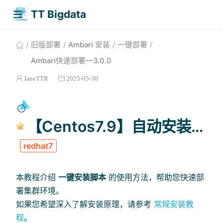
TT Bigdata
旧版部署
Ambari 安装
一键部署
Ambari快速部署—3.0.0
JaneTTR
2025-05-30
【Centos7.9】自动安装脚本
redhat7
本教程介绍
一键安装脚本
的使用方法，帮助您快速部
署集群环境。
如果您希望深入了解安装原理，请参考
常规安装教
程
。