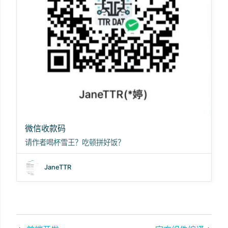
微信收款码
请作者喝杯雪王？吃顿拼好饭？
JaneTTR