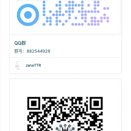
QQ群
群号：882544928
JaneTTR