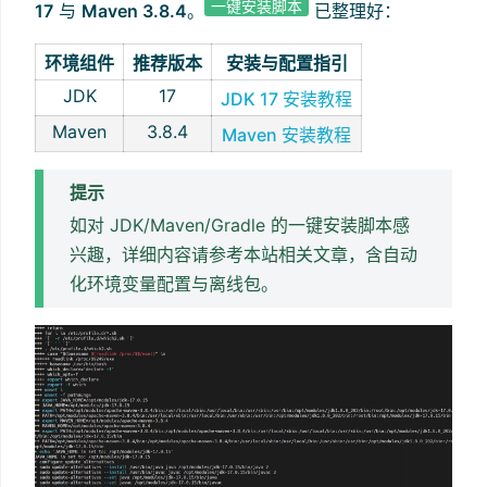
一键安装脚本
17
与
Maven 3.8.4
。
已整理好：
环境组件
推荐版本
安装与配置指引
JDK
17
JDK 17 安装教程
Maven
3.8.4
Maven 安装教程
提示
如对 JDK/Maven/Gradle 的一键安装脚本感
兴趣，详细内容请参考本站相关文章，含自动
化环境变量配置与离线包。