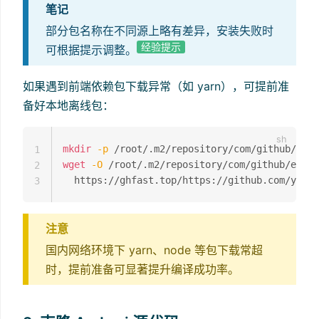
笔记
部分包名称在不同源上略有差异，安装失败时
经验提示
可根据提示调整。
如果遇到前端依赖包下载异常（如 yarn），可提前准
备好本地离线包：
mkdir
-p
1
wget
-O
 /root/.m2/repository/com/github/eirsl
2
3
注意
国内网络环境下 yarn、node 等包下载常超
时，提前准备可显著提升编译成功率。