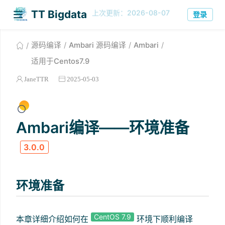
TT
今日
历史
41
238658
·
登录
Bigdata
源码编译
Ambari 源码编译
Ambari
适用于Centos7.9
JaneTTR
2025-05-03
Ambari编译——环境准备
3.0.0
环境准备
CentOS 7.9
本章详细介绍如何在
环境下顺利编译