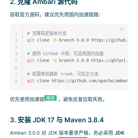
2. 克隆 Ambari 源代码
获取官方源码，建议优先用国内加速链路：
# 克隆指定版本分支
1
git
 clone 
-b
 branch-3.0.0 https://github.com/
2
3
# 遇到 GitHub 卡顿，可选用国内加速
4
git
 clone 
-b
 branch-3.0.0 https://ghfast.top/
5
6
# 若需体验最新 trunk，可拉主分支
7
git
8
推荐
优先使用加速链
，避免反复拉取失败。
3. 安装 JDK 17 与 Maven 3.8.4
Ambari 3.0.0 对 JDK 版本要求严格，务必采用
JDK