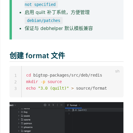
not specified
启用 quilt 补丁系统，方便管理
debian/patches
保证与 debhelper 默认模板兼容
创建 format 文件
cd
1
mkdir
-p
source
2
echo
"3.0 (quilt)"
>
3