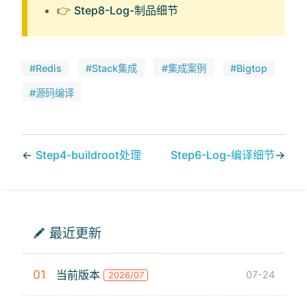
👉
Step8-Log-制品细节
#Redis
#Stack集成
#集成案例
#Bigtop
#源码编译
←
Step4-buildroot处理
Step6-Log-编译细节
→
最近更新
01
当前版本
07-24
2026/07