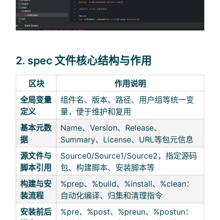
2. spec 文件核心结构与作用
区块
作用说明
全局变量
组件名、版本、路径、用户组等统一变
定义
量，便于维护和复用
基本元数
Name、Version、Release、
据
Summary、License、URL等包元信息
源文件与
Source0/Source1/Source2，指定源码
脚本引用
包、构建脚本、安装脚本等
构建与安
%prep、%build、%install、%clean：
装流程
自动化编译、归集和清理指令
安装前后
%pre、%post、%preun、%postun：