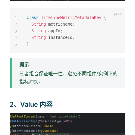
class
TimelineMetricMetadataKey
{
1
String
 metricName
;
2
String
 appId
;
3
String
 instanceId
;
4
}
5
提示
三者组合保证唯一性，避免不同组件/实例下的
指标冲突。
2、Value 内容