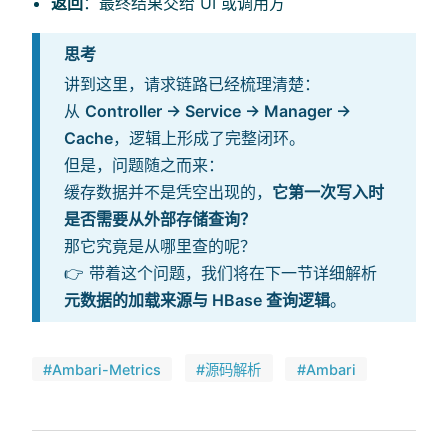
返回
：最终结果交给 UI 或调用方
思考
讲到这里，请求链路已经梳理清楚：
从
Controller → Service → Manager →
Cache
，逻辑上形成了完整闭环。
但是，问题随之而来：
缓存数据并不是凭空出现的，
它第一次写入时
是否需要从外部存储查询？
那它究竟是从哪里查的呢？
👉 带着这个问题，我们将在下一节详细解析
元数据的加载来源与 HBase 查询逻辑
。
#Ambari-Metrics
#源码解析
#Ambari