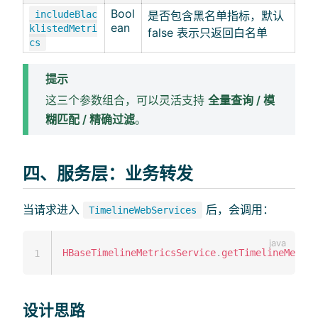
Bool
includeBlac
是否包含黑名单指标，默认
ean
klistedMetri
false 表示只返回白名单
cs
提示
这三个参数组合，可以灵活支持
全量查询 / 模
糊匹配 / 精确过滤
。
四、服务层：业务转发
当请求进入
后，会调用：
TimelineWebServices
HBaseTimelineMetricsService
.
getTimelineMetric
1
设计思路