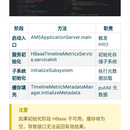
阶段
方法
职责
AMSApplicationServer.main
启动入
触发
init()
口
HBaseTimelineMetricsServic
服务初
初始化存
e.serviceInit
始化
储子系统
initializeSubsystem
子系统
执行元数
初始化
据加载
TimelineMetricMetadataMan
缓存填
putAll 元
ager.initializeMetadata
充
数据
注意
如果初始化阶段 HBase 不可用，缓存将为
空，导致接口无法返回有效结果。