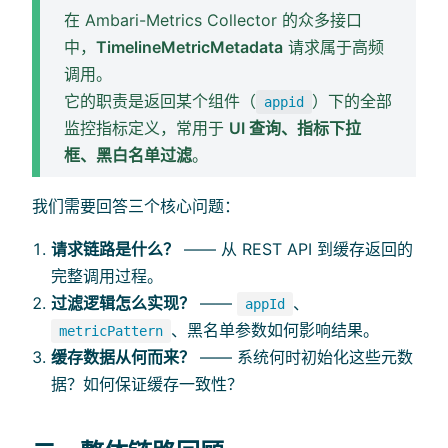
在 Ambari-Metrics Collector 的众多接口
中，
TimelineMetricMetadata
请求属于高频
调用。
它的职责是返回某个组件（
）下的全部
appid
监控指标定义，常用于
UI 查询、指标下拉
框、黑白名单过滤
。
我们需要回答三个核心问题：
请求链路是什么？
—— 从 REST API 到缓存返回的
完整调用过程。
过滤逻辑怎么实现？
——
、
appId
、黑名单参数如何影响结果。
metricPattern
缓存数据从何而来？
—— 系统何时初始化这些元数
据？如何保证缓存一致性？