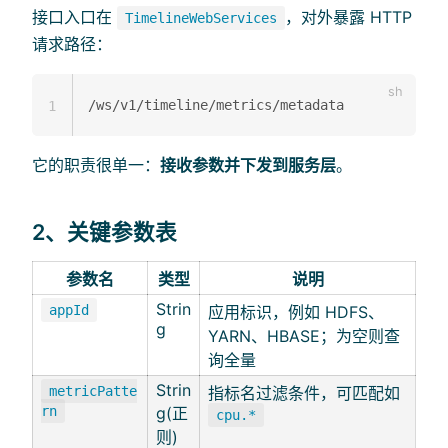
接口入口在
，对外暴露 HTTP
TimelineWebServices
请求路径：
1
它的职责很单一：
接收参数并下发到服务层
。
2、关键参数表
参数名
类型
说明
Strin
appId
应用标识，例如 HDFS、
g
YARN、HBASE；为空则查
询全量
Strin
metricPatte
指标名过滤条件，可匹配如
rn
g(正
cpu.*
则)