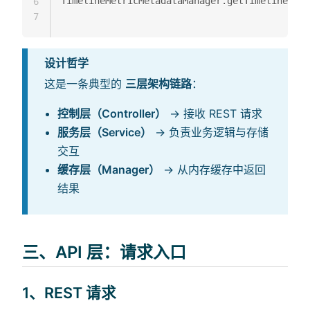
TimelineMetricMetadataManager.getTimelineMetr
6
7
设计哲学
这是一条典型的
三层架构链路
：
控制层（Controller）
→ 接收 REST 请求
服务层（Service）
→ 负责业务逻辑与存储
交互
缓存层（Manager）
→ 从内存缓存中返回
结果
三、API 层：请求入口
1、REST 请求