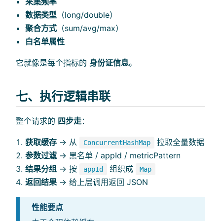
采集频率
数据类型
（long/double）
聚合方式
（sum/avg/max）
白名单属性
它就像是每个指标的
身份证信息
。
七、执行逻辑串联
整个请求的
四步走
：
获取缓存
→ 从
拉取全量数据
ConcurrentHashMap
参数过滤
→ 黑名单 / appId / metricPattern
结果分组
→ 按
组织成
appId
Map
返回结果
→ 给上层调用返回 JSON
性能要点