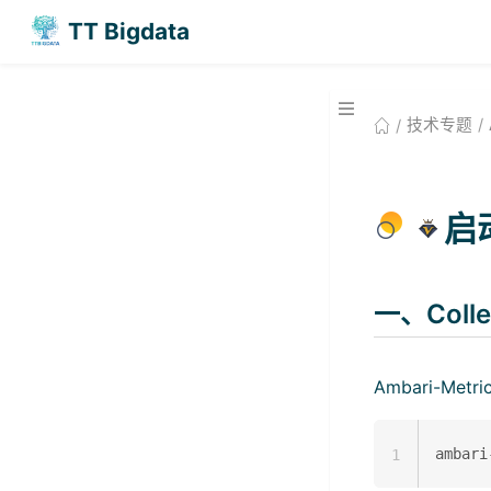
TT Bigdata
技术专题
启
一、Coll
Ambari-Met
1