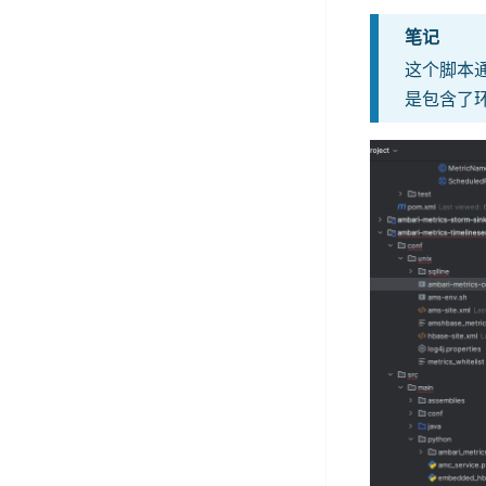
笔记
这个脚本
是包含了