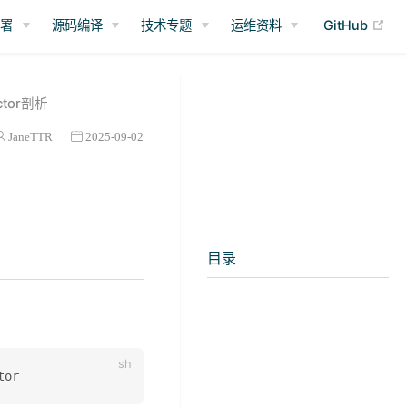
(op
部署
源码编译
技术专题
运维资料
GitHub
ctor剖析
JaneTTR
2025-09-02
目录