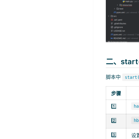
二、star
脚本中
start
步骤
1️⃣
ha
2️⃣
hb
3️⃣
设