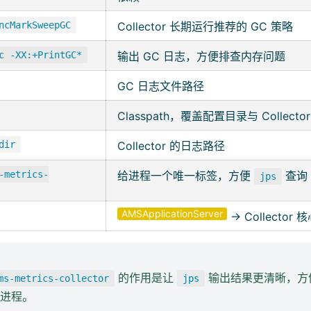
ncMarkSweepGC
Collector 长期运行推荐的 GC 策略
c -XX:+PrintGC*
输出 GC 日志，方便排查内存问题
GC 日志文件路径
Classpath，覆盖配置目录与 Collector 
dir
Collector 的日志路径
-metrics-
给进程一个唯一标签，方便
查询
jps
AMSApplicationServer
→ Collector 
的作用是让
输出结果更清晰，方
ms-metrics-collector
jps
or 进程。