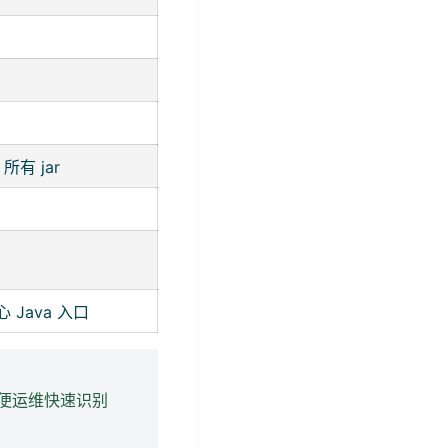
所有 jar
核心 Java 入口
便运维快速识别