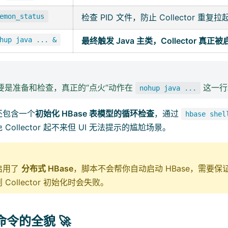
emon_status
检查 PID 文件，防止 Collector 重复拉
hup java ... &
最终触发 Java 主类，Collector 真正被
主要是准备和检查，真正的“点火”动作在
这一行
nohup java ...
还包含一个
初始化 HBase 表模型的循环检查
，通过
hbase shel
Collector 起不来但 UI 无法提示的尴尬场景。
启用了
分布式 HBase
，脚本不会帮你自动启动 HBase，需要保证外
Collector 初始化时会失败。
令的全貌 🚀