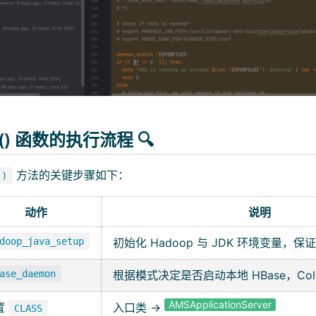
t() 函数的执行流程 🔍
方法的关键步骤如下：
()
动作
说明
doop_java_setup
初始化 Hadoop 与 JDK 环境变量，保证 
ase_daemon
根据模式决定是否启动本地 HBase，Coll
AMSApplicationServer
置
入口类 →
CLASS