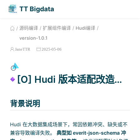
TT Bigdata
源码编译
扩展组件编译
Hudi编译
version-1.0.1
JaneTTR
2025-05-06
[O] Hudi 版本适配改造（一）
背景说明
Hudi 在大数据集成场景下，常因依赖冲突、缺失或不
兼容导致编译失败。
典型如 everit-json-schema 冲