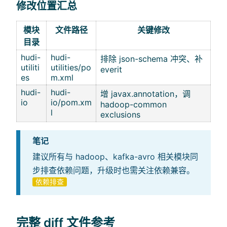
修改位置汇总
模块
文件路径
关键修改
目录
hudi-
hudi-
排除 json-schema 冲突、补
utiliti
utilities/po
everit
es
m.xml
hudi-
hudi-
增 javax.annotation，调
io
io/pom.xm
hadoop-common
l
exclusions
笔记
建议所有与 hadoop、kafka-avro 相关模块同
步排查依赖问题，升级时也需关注依赖兼容。
依赖排查
完整 diff 文件参考