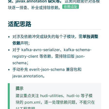
突、javax.annotation 缺失等。
这类问题需针对各模
依赖适配
块逐一排查、补全或排除依赖。
适配思路
对涉及依赖冲突或缺失的每个子模块，需
单独调整
依赖
声明；
对于 kafka-avro-serializer、kafka-schema-
registry-client 等依赖，需排除旧版 json-
schema；
手动补充 everit-json-schema 兼容包和
javax.annotation。
提示
建议重点关注 hudi-utilities、hudi-io 等子模
块的 pom.xml，逐一处理依赖问题，不能只在
父工程声明。