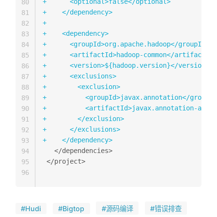
+
80
+
81
+
82
+
83
+
84
+
85
+
86
+
87
+
88
+
89
+
90
+
91
+
92
+
93
94
95
96
#Hudi
#Bigtop
#源码编译
#错误排查