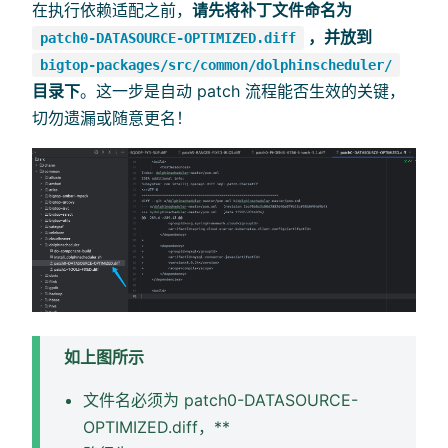
在执行依赖适配之前，
请先将补丁文件命名为
，并放到
patch0-DATASOURCE-OPTIMIZED.diff
bigtop-packages/src/common/dolphinscheduler/
目录下
。这一步是自动 patch 流程能否生效的关键，
切勿遗漏或随意更名！
如上图所示
文件名必须为 patch0-DATASOURCE-
OPTIMIZED.diff，**