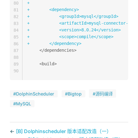
+
80
+
81
+
82
+
83
+
84
+
85
+
86
87
88
89
90
#DolphinScheduler
#Bigtop
#源码编译
#MySQL
←
[B] Dolphinscheduler 版本适配改造（一）