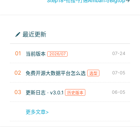
Step18-衔接-打通Ambari与Bigtop
→
最近更新
01
当前版本
07-24
2026/07
02
免费开源大数据平台怎么选
07-05
选型
03
更新日志 · v3.0.1
06-05
历史版本
更多文章>