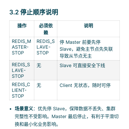
3.2 停止顺序说明
操作
必须依
说明
赖
REDIS_M
REDIS_S
停 Master 前要先停
ASTER-
LAVE-
Slave，避免主节点先失联
STOP
STOP
导致从节点无主
REDIS_S
无
Slave 可直接安全下线
LAVE-
STOP
REDIS_C
无
Client 无状态，随时可停
LIENT-
STOP
场景意义
：优先停 Slave，保障数据不丢失、集群
完整性不受影响。Master 最后停止，有利于平滑切
换和最小化业务影响。