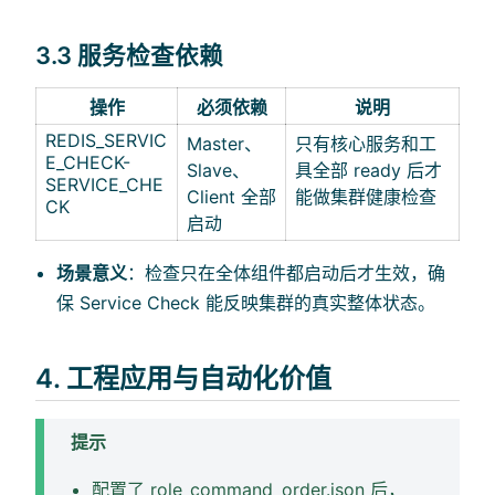
3.3 服务检查依赖
操作
必须依赖
说明
REDIS_SERVIC
Master、
只有核心服务和工
E_CHECK-
Slave、
具全部 ready 后才
SERVICE_CHE
Client 全部
能做集群健康检查
CK
启动
场景意义
：检查只在全体组件都启动后才生效，确
保 Service Check 能反映集群的真实整体状态。
4. 工程应用与自动化价值
提示
配置了 role_command_order.json 后，