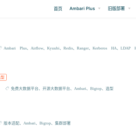
Ambari Plus
旧版部署
首页
Ambari Plus
Airflow
Kyuubi
Redis
Ranger
Kerberos HA
LDAP 
选型
免费大数据平台
开源大数据平台
Ambari
Bigtop
选型
版本适配
Ambari
Bigtop
集群部署