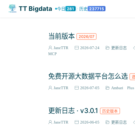
TT Bigdata
今日
历史
281
237715
·
当前版本
2026/07
JaneTTR
2026-07-24
更新日志
MCP
免费开源大数据平台怎么选
JaneTTR
2026-07-05
Ambari Plus
更新日志 · v3.0.1
历史版本
JaneTTR
2026-06-05
更新日志