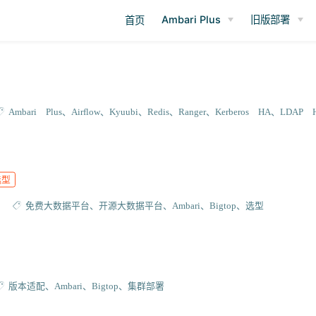
Ambari Plus
旧版部署
首页
Ambari Plus
Airflow
Kyuubi
Redis
Ranger
Kerberos HA
LDAP 
选型
免费大数据平台
开源大数据平台
Ambari
Bigtop
选型
版本适配
Ambari
Bigtop
集群部署