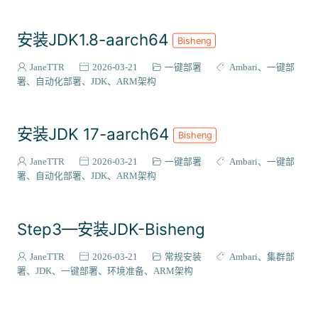
安装JDK1.8-aarch64
Bisheng
JaneTTR
2026-03-21
一键部署
Ambari
一键部
署
自动化部署
JDK
ARM架构
安装JDK 17-aarch64
Bisheng
JaneTTR
2026-03-21
一键部署
Ambari
一键部
署
自动化部署
JDK
ARM架构
Step3—安装JDK-Bisheng
JaneTTR
2026-03-21
常规安装
Ambari
集群部
署
JDK
一键部署
环境准备
ARM架构